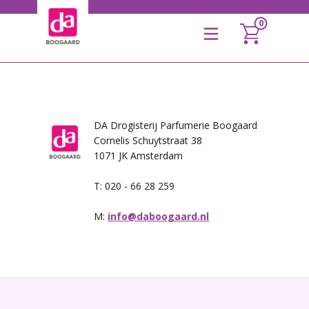
0
Home
Winkel
DA Drogisterij Parfumerie Boogaard
Cornelis Schuytstraat 38
1071 JK Amsterdam
T: 020 - 66 28 259
M:
info@daboogaard.nl