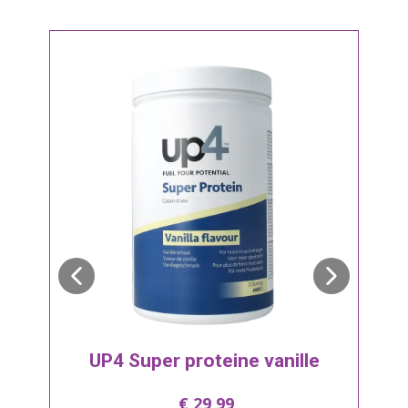
UP4 Super proteine vanille
€
29,99